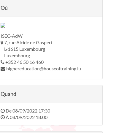
Où
ISEC-AdW
7, rue Alcide de Gasperi
L-1615 Luxembourg
Luxembourg
+352 46 50 16 460
highereducation@houseoftraining.lu
Quand
De
08/09/2022 17:30
À
08/09/2022 18:00