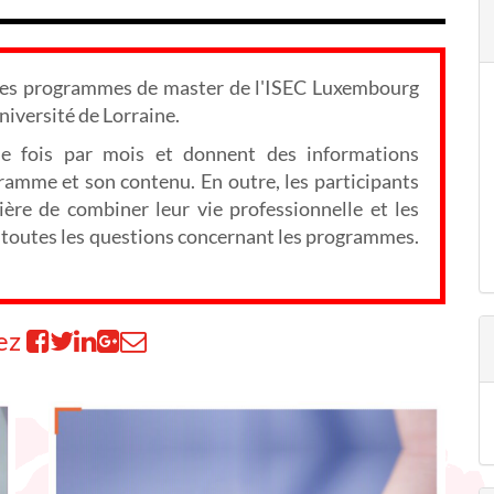
 les programmes de master de l'ISEC Luxembourg
niversité de Lorraine.
ne fois par mois et donnent des informations
ogramme et son contenu. En outre, les participants
ère de combiner leur vie professionnelle et les
er toutes les questions concernant les programmes.
ez