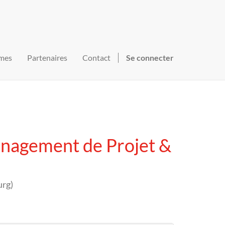
mes
Partenaires
Contact
Se connecter
nagement de Projet &
urg
)