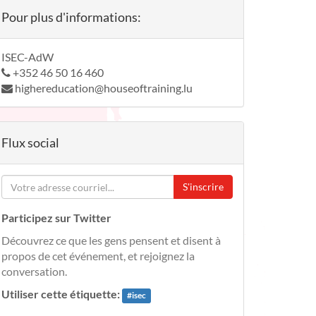
Pour plus d'informations:
ISEC-AdW
+352 46 50 16 460
highereducation@houseoftraining.lu
Flux social
S'inscrire
Participez sur Twitter
Découvrez ce que les gens pensent et disent à
propos de cet événement, et rejoignez la
conversation.
Utiliser cette étiquette:
#
isec