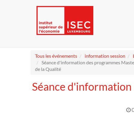
Tous les événements
information session
Séance d'information des programmes Mast
de la Qualité
Séance d'informatio