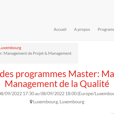
Accueil
A propos
Program
Luxembourg
er: Management de Projet & Management
n des programmes Master: Ma
Management de la Qualité
08/09/2022 17:30
au
08/09/2022 18:00
(
Europe/Luxembo
Luxembourg
,
Luxembourg