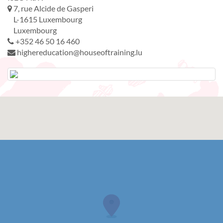
7, rue Alcide de Gasperi
L-1615 Luxembourg
Luxembourg
+352 46 50 16 460
highereducation@houseoftraining.lu