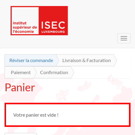
Bascu
la
navig
Réviser la commande
Livraison & Facturation
Paiement
Confirmation
Panier
Votre panier est vide !