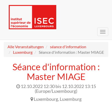
Navig
umsc
Alle Veranstaltungen
séance d'information
Luxemburg
Séance d'information : Master MIAGE
Séance d'information :
Master MIAGE
12.10.2022 12:30
bis
12.10.2022 13:15
(
Europe/Luxembourg
)
Luxembourg
,
Luxemburg