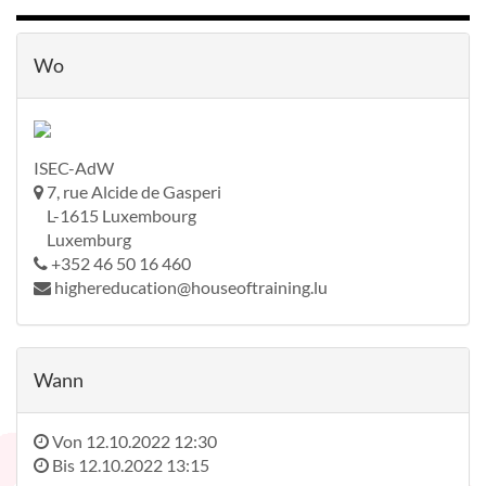
Wo
ISEC-AdW
7, rue Alcide de Gasperi
L-1615 Luxembourg
Luxemburg
+352 46 50 16 460
highereducation@houseoftraining.lu
Wann
Von
12.10.2022 12:30
Bis
12.10.2022 13:15