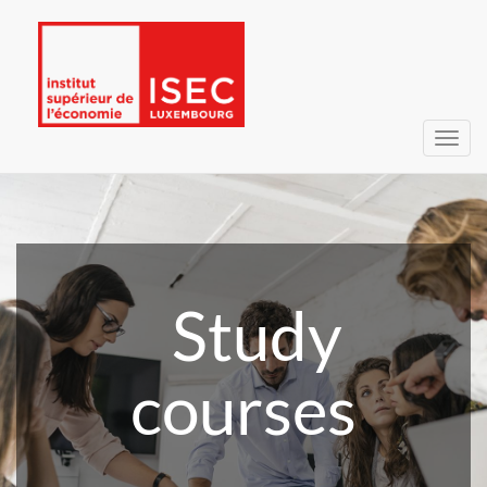
Toggl
navig
Study
courses