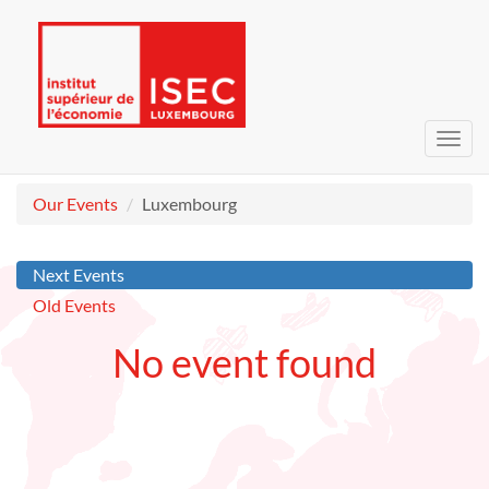
Toggl
navig
Our Events
Luxembourg
Next Events
Old Events
No event found