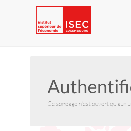
Authentifi
Ce sondage n'est ouvert qu'aux ut