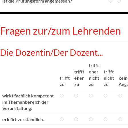
Ist die Prüfungsform angemessen?
Fragen zur/zum Lehrenden
Die Dozentin/Der Dozent...
trifft
trifft
eher
trifft
trifft
eher
nicht
nicht
kein
zu
zu
zu
zu
Ang
wirkt fachlich kompetent
im Themenbereich der
Veranstaltung.
erklärt verständlich.