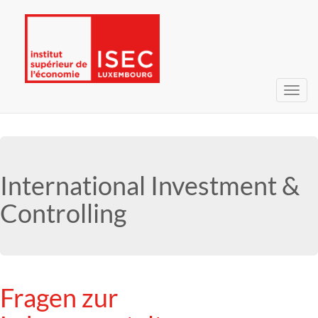
Bascu
la
navig
International Investment &
Controlling
Fragen zur