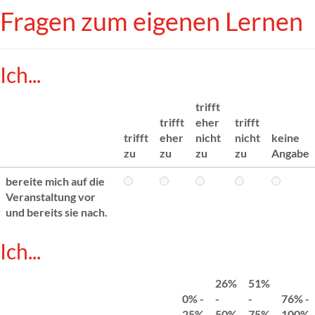
Fragen zum eigenen Lernen
Ich...
trifft
trifft
eher
trifft
trifft
eher
nicht
nicht
keine
zu
zu
zu
zu
Angabe
bereite mich auf die
Veranstaltung vor
und bereits sie nach.
Ich...
26%
51%
0% -
-
-
76% -
25%
50%
75%
100%