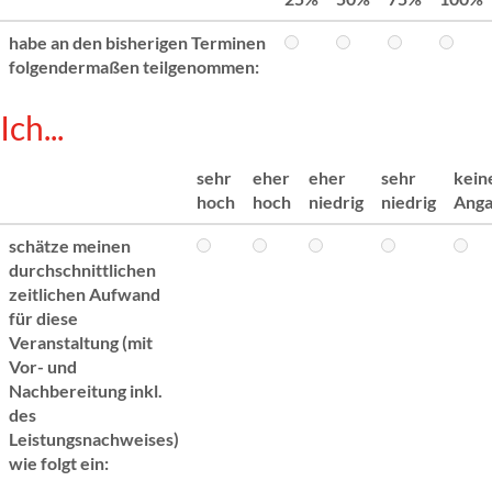
habe an den bisherigen Terminen
folgendermaßen teilgenommen:
Ich...
sehr
eher
eher
sehr
kein
hoch
hoch
niedrig
niedrig
Ang
schätze meinen
durchschnittlichen
zeitlichen Aufwand
für diese
Veranstaltung (mit
Vor- und
Nachbereitung inkl.
des
Leistungsnachweises)
wie folgt ein: