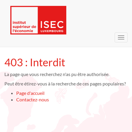
Bascu
la
navig
403 : Interdit
La page que vous recherchez n'as pu être authorisée.
Peut être étirez-vous à la recherche de ces pages populaires?
Page d'accueil
Contactez-nous