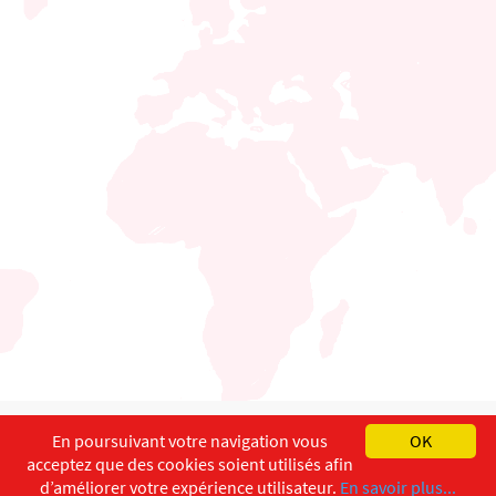
English
Français
Deutsch
En poursuivant votre navigation vous
OK
acceptez que des cookies soient utilisés afin
Copyright ©
ISEC-AdW
Aspects légaux
d’améliorer votre expérience utilisateur.
En savoir plus...