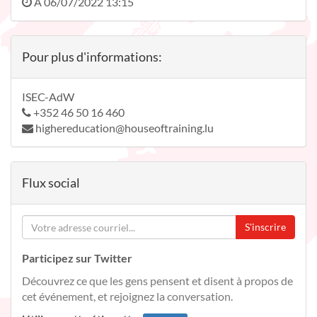
À
06/07/2022 13:15
Pour plus d'informations:
ISEC-AdW
+352 46 50 16 460
highereducation@houseoftraining.lu
Flux social
S'inscrire
Participez sur Twitter
Découvrez ce que les gens pensent et disent à propos de
cet événement, et rejoignez la conversation.