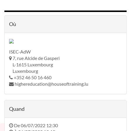
Où
ISEC-AdW
7, rue Alcide de Gasperi
L-1615 Luxembourg
Luxembourg
+352 46 50 16 460
highereducation@houseoftraining.lu
Quand
De
06/07/2022 12:30