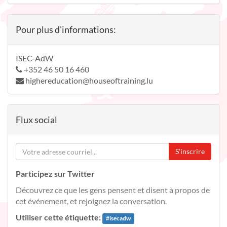
Pour plus d'informations:
ISEC-AdW
+352 46 50 16 460
highereducation@houseoftraining.lu
Flux social
S'inscrire
Participez sur Twitter
Découvrez ce que les gens pensent et disent à propos de
cet événement, et rejoignez la conversation.
Utiliser cette étiquette:
#
isecadw