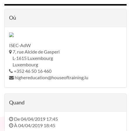
Où
ISEC-AdW
7, rue Alcide de Gasperi
L-1615 Luxembourg
Luxembourg
+352 46 50 16 460
highereducation@houseoftraining.lu
Quand
De
04/04/2019 17:45
À
04/04/2019 18:45