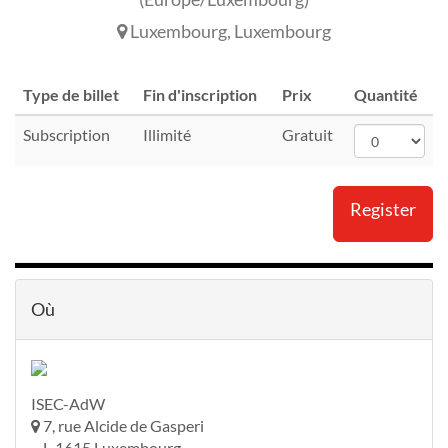
Luxembourg
,
Luxembourg
Type de billet
Fin d'inscription
Prix
Quantité
Subscription
Illimité
Gratuit
Register
Où
ISEC-AdW
7, rue Alcide de Gasperi
L-1615 Luxembourg