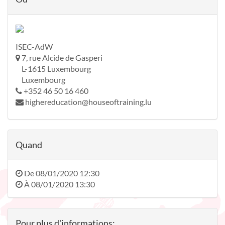
ISEC-AdW
7, rue Alcide de Gasperi
L-1615 Luxembourg
Luxembourg
+352 46 50 16 460
highereducation@houseoftraining.lu
Quand
De
08/01/2020 12:30
À
08/01/2020 13:30
Pour plus d'informations: