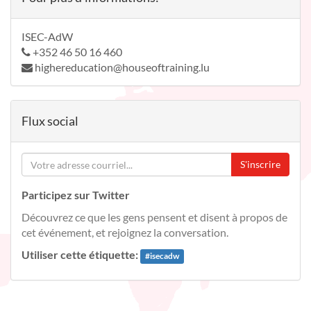
ISEC-AdW
+352 46 50 16 460
highereducation@houseoftraining.lu
Flux social
S'inscrire
Participez sur Twitter
Découvrez ce que les gens pensent et disent à propos de
cet événement, et rejoignez la conversation.
Utiliser cette étiquette:
#
isecadw