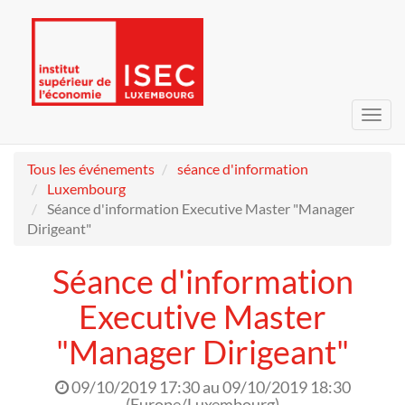
Bascu
la
navig
Tous les événements
séance d'information
Luxembourg
Séance d'information Executive Master "Manager
Dirigeant"
Séance d'information
Executive Master
"Manager Dirigeant"
09/10/2019 17:30
au
09/10/2019 18:30
(
Europe/Luxembourg
)