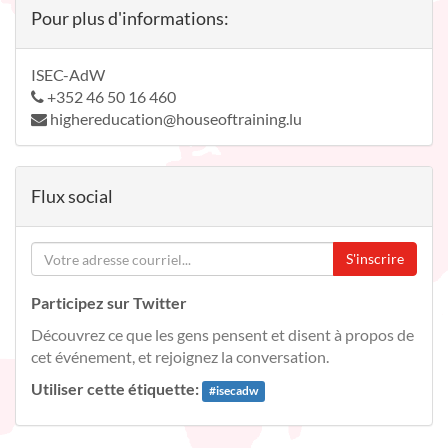
Pour plus d'informations:
ISEC-AdW
+352 46 50 16 460
highereducation@houseoftraining.lu
Flux social
S'inscrire
Participez sur Twitter
Découvrez ce que les gens pensent et disent à propos de
cet événement, et rejoignez la conversation.
Utiliser cette étiquette:
#
isecadw