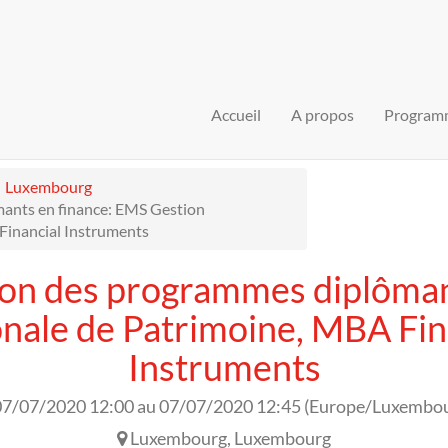
Accueil
A propos
Program
Luxembourg
ants en finance: EMS Gestion
Financial Instruments
ion des programmes diplôman
onale de Patrimoine, MBA Fin
Instruments
07/07/2020 12:00
au
07/07/2020 12:45
(
Europe/Luxembo
Luxembourg
,
Luxembourg