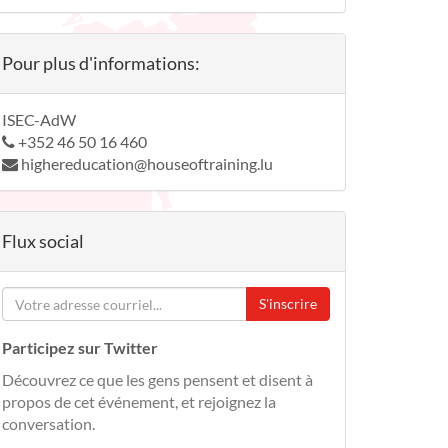
Pour plus d'informations:
ISEC-AdW
+352 46 50 16 460
highereducation@houseoftraining.lu
Flux social
S'inscrire
Participez sur Twitter
Découvrez ce que les gens pensent et disent à
propos de cet événement, et rejoignez la
conversation.