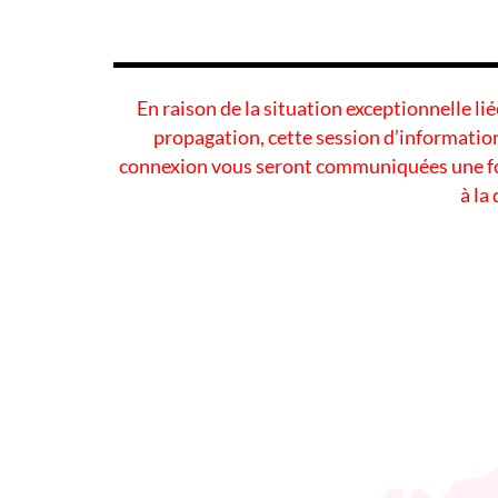
En raison de la situation exceptionnelle li
propagation, cette session d’information
connexion vous seront communiquées une foi
à la