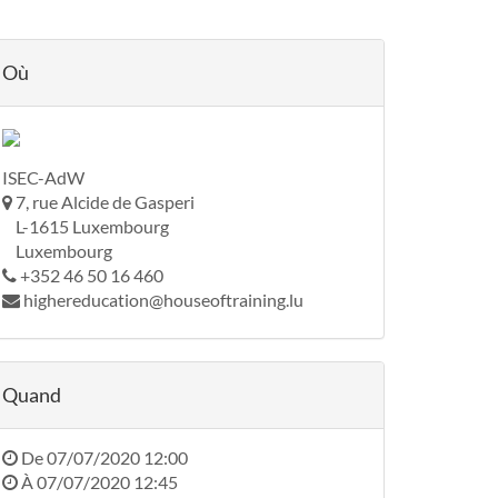
Où
ISEC-AdW
7, rue Alcide de Gasperi
L-1615 Luxembourg
Luxembourg
+352 46 50 16 460
highereducation@houseoftraining.lu
Quand
De
07/07/2020 12:00
À
07/07/2020 12:45