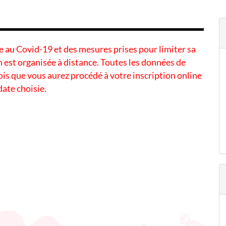
ée au Covid-19 et des mesures prises pour limiter sa
 est organisée à distance. Toutes les données de
s que vous aurez procédé à votre inscription online
 date choisie.