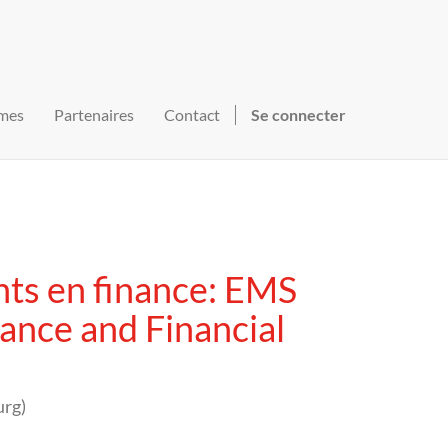
mes
Partenaires
Contact
Se connecter
ts en finance: EMS
ance and Financial
urg
)