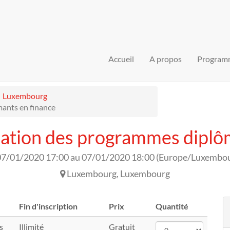
Accueil
A propos
Program
Luxembourg
ants en finance
ation des programmes diplô
07/01/2020 17:00
au
07/01/2020 18:00
(
Europe/Luxembo
Luxembourg
,
Luxembourg
Fin d'inscription
Prix
Quantité
s
Illimité
Gratuit