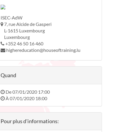
ISEC-AdW
7, rue Alcide de Gasperi
L-1615 Luxembourg
Luxembourg
+352 46 50 16 460
highereducation@houseoftraining.lu
Quand
De
07/01/2020 17:00
À
07/01/2020 18:00
Pour plus d'informations: