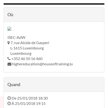
Où
ISEC-AdW
7, rue Alcide de Gasperi
L-1615 Luxembourg
Luxembourg
+352 46 50 16 460
highereducation@houseoftraining.lu
Quand
De
25/01/2018 18:30
À
25/01/2018 19:15