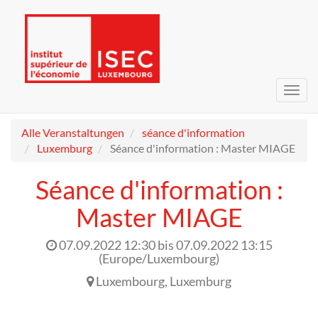
Navig
umsc
Alle Veranstaltungen
séance d'information
Luxemburg
Séance d'information : Master MIAGE
Séance d'information :
Master MIAGE
07.09.2022 12:30
bis
07.09.2022 13:15
(
Europe/Luxembourg
)
Luxembourg
,
Luxemburg