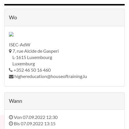
Wo
ISEC-AdW
7, rue Alcide de Gasperi
L-1615 Luxembourg
Luxemburg
+352 46 50 16 460
highereducation@houseoftraining.lu
Wann
Von
07.09.2022 12:30
Bis
07.09.2022 13:15