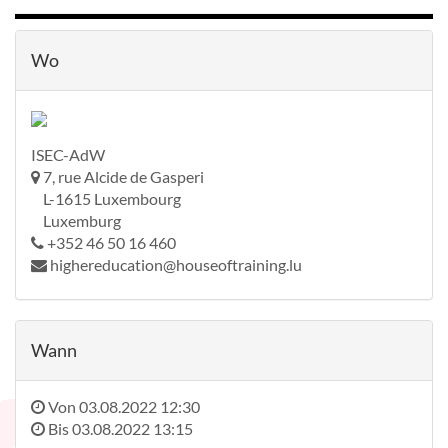
Wo
ISEC-AdW
7, rue Alcide de Gasperi
L-1615 Luxembourg
Luxemburg
+352 46 50 16 460
highereducation@houseoftraining.lu
Wann
Von
03.08.2022 12:30
Bis
03.08.2022 13:15