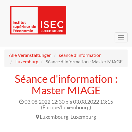
Navig
umsc
Alle Veranstaltungen
séance d'information
Luxemburg
Séance d'information : Master MIAGE
Séance d'information :
Master MIAGE
03.08.2022 12:30
bis
03.08.2022 13:15
(
Europe/Luxembourg
)
Luxembourg
,
Luxemburg