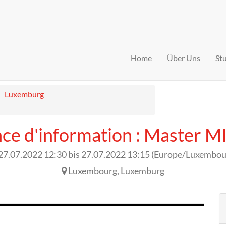
Home
Über Uns
St
Luxemburg
ce d'information : Master 
27.07.2022 12:30
bis
27.07.2022 13:15
(
Europe/Luxembou
Luxembourg
,
Luxemburg