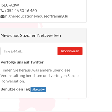
ISEC-AdW
+352 46 50 16 460
highereducation@houseoftraining.lu
News aus Sozialen Netzwerken
Abonnieren
Verfolge uns auf Twitter
Finden Sie heraus, was andere über diese
Veranstaltung berichten und verfolgen Sie die
Konversation.
Benutze den Tag
#
isecadw