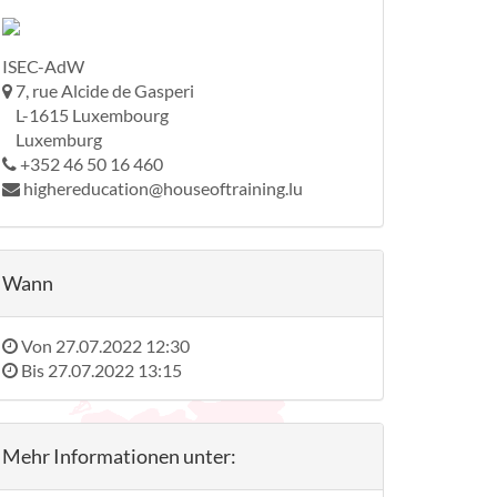
ISEC-AdW
7, rue Alcide de Gasperi
L-1615 Luxembourg
Luxemburg
+352 46 50 16 460
highereducation@houseoftraining.lu
Wann
Von
27.07.2022 12:30
Bis
27.07.2022 13:15
Mehr Informationen unter: