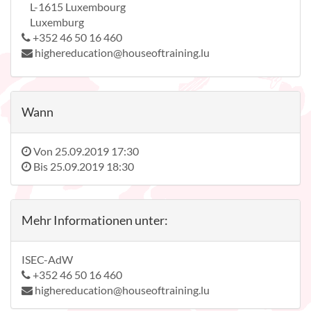
L-1615 Luxembourg
Luxemburg
+352 46 50 16 460
highereducation@houseoftraining.lu
Wann
Von
25.09.2019 17:30
Bis
25.09.2019 18:30
Mehr Informationen unter:
ISEC-AdW
+352 46 50 16 460
highereducation@houseoftraining.lu