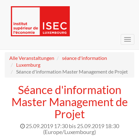
Navig
umsc
Alle Veranstaltungen
séance d'information
Luxemburg
Séance d'information Master Management de Projet
Séance d'information
Master Management de
Projet
25.09.2019 17:30
bis
25.09.2019 18:30
(
Europe/Luxembourg
)