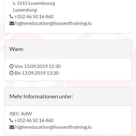
L-1615 Luxembourg
Luxemburg
+352 46 50 16 460
highereducation@houseoftraining.lu
Wann
Von
13.09.2019 12:30
Bis
13.09.2019 13:30
Mehr Informationen unter:
ISEC-AdW
+352 46 50 16 460
highereducation@houseoftraining.lu