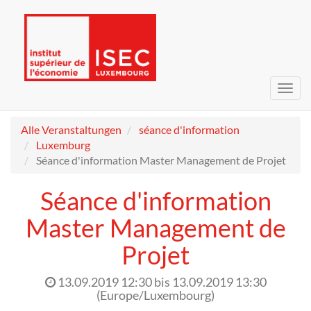
Navig
umsc
Alle Veranstaltungen
séance d'information
Luxemburg
Séance d'information Master Management de Projet
Séance d'information
Master Management de
Projet
13.09.2019 12:30
bis
13.09.2019 13:30
(
Europe/Luxembourg
)