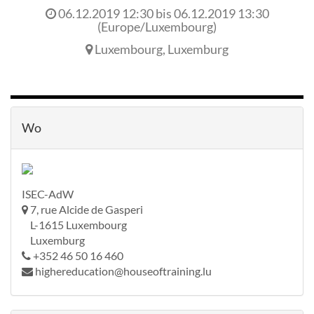
06.12.2019 12:30
bis
06.12.2019 13:30
(
Europe/Luxembourg
)
Luxembourg
,
Luxemburg
Wo
ISEC-AdW
7, rue Alcide de Gasperi
L-1615 Luxembourg
Luxemburg
+352 46 50 16 460
highereducation@houseoftraining.lu