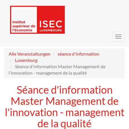
Navig
umsc
Alle Veranstaltungen
séance d'information
Luxemburg
Séance d'information Master Management de
l'innovation - management de la qualité
Séance d'information
Master Management de
l'innovation - management
de la qualité