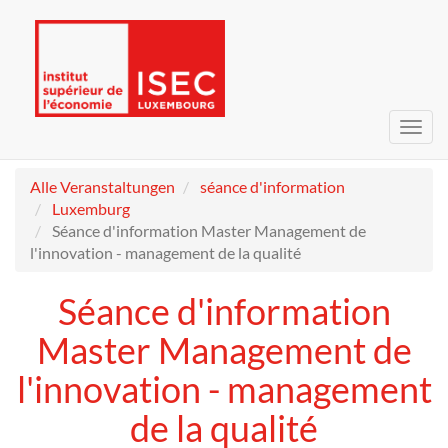
Navig
umsc
Alle Veranstaltungen
séance d'information
Luxemburg
Séance d'information Master Management de
l'innovation - management de la qualité
Séance d'information
Master Management de
l'innovation - management
de la qualité