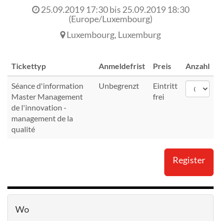
25.09.2019 17:30
bis
25.09.2019 18:30
(
Europe/Luxembourg
)
Luxembourg
,
Luxemburg
Tickettyp
Anmeldefrist
Preis
Anzahl
Séance d'information
Unbegrenzt
Eintritt
Master Management
frei
de l'innovation -
management de la
qualité
Register
Wo