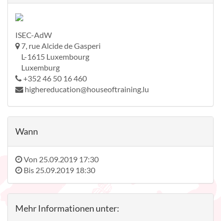
ISEC-AdW
7, rue Alcide de Gasperi
L-1615 Luxembourg
Luxemburg
+352 46 50 16 460
highereducation@houseoftraining.lu
Wann
Von
25.09.2019 17:30
Bis
25.09.2019 18:30
Mehr Informationen unter: