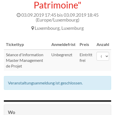
Patrimoine"
03.09.2019 17:45
bis
03.09.2019 18:45
(
Europe/Luxembourg
)
Luxembourg
,
Luxemburg
Tickettyp
Anmeldefrist
Preis
Anzahl
Séance d'information
Unbegrenzt
Eintritt
Master Management
frei
de Projet
Veranstaltungsanmeldung ist geschlossen.
Wo