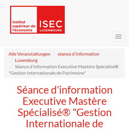
Navig
umsc
Alle Veranstaltungen
séance d'information
Luxemburg
Séance d'information Executive Mastère Spécialisé®
"Gestion Internationale de Patrimoine"
Séance d'information
Executive Mastère
Spécialisé® "Gestion
Internationale de