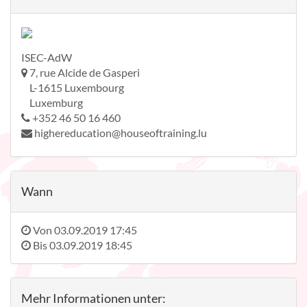
ISEC-AdW
7, rue Alcide de Gasperi
L-1615 Luxembourg
Luxemburg
+352 46 50 16 460
highereducation@houseoftraining.lu
Wann
Von
03.09.2019 17:45
Bis
03.09.2019 18:45
Mehr Informationen unter: