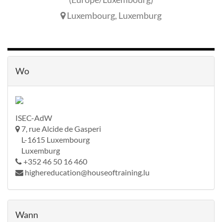
Luxembourg
,
Luxemburg
Wo
ISEC-AdW
7, rue Alcide de Gasperi
L-1615 Luxembourg
Luxemburg
+352 46 50 16 460
highereducation@houseoftraining.lu
Wann