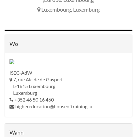
Luxembourg
,
Luxemburg
Wo
ISEC-AdW
7, rue Alcide de Gasperi
L-1615 Luxembourg
Luxemburg
+352 46 50 16 460
highereducation@houseoftraining.lu
Wann