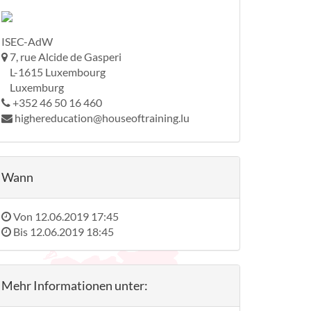
ISEC-AdW
7, rue Alcide de Gasperi
L-1615 Luxembourg
Luxemburg
+352 46 50 16 460
highereducation@houseoftraining.lu
Wann
Von
12.06.2019 17:45
Bis
12.06.2019 18:45
Mehr Informationen unter: