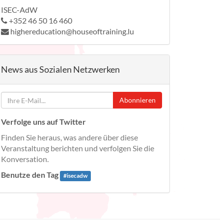
ISEC-AdW
+352 46 50 16 460
highereducation@houseoftraining.lu
News aus Sozialen Netzwerken
Abonnieren
Verfolge uns auf Twitter
Finden Sie heraus, was andere über diese
Veranstaltung berichten und verfolgen Sie die
Konversation.
Benutze den Tag
#
isecadw