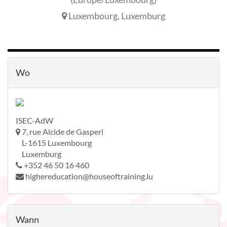
Luxembourg
,
Luxemburg
Wo
ISEC-AdW
7, rue Alcide de Gasperi
L-1615 Luxembourg
Luxemburg
+352 46 50 16 460
highereducation@houseoftraining.lu
Wann