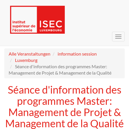
Navig
umsc
Alle Veranstaltungen
information session
Luxemburg
Séance d'information des programmes Master:
Management de Projet & Management de la Qualité
Séance d'information des
programmes Master:
Management de Projet &
Management de la Qualité