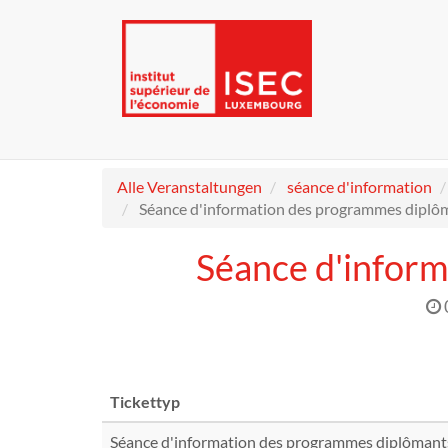
Alle Veranstaltungen
séance d'information
Séance d'information des programmes diplôm
Séance d'inform
Tickettyp
Séance d'information des programmes diplômant