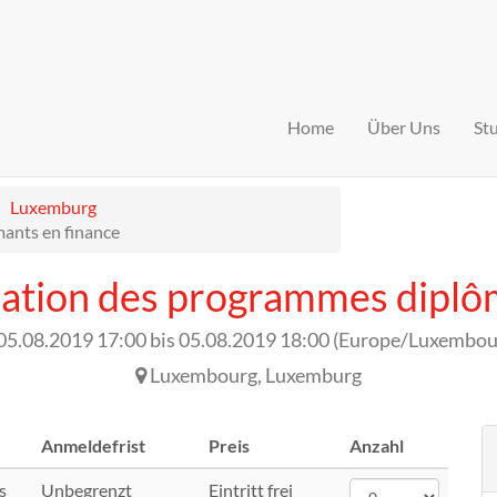
Home
Über Uns
St
Luxemburg
ants en finance
ation des programmes diplô
05.08.2019 17:00
bis
05.08.2019 18:00
(
Europe/Luxembou
Luxembourg
,
Luxemburg
Anmeldefrist
Preis
Anzahl
s
Unbegrenzt
Eintritt frei