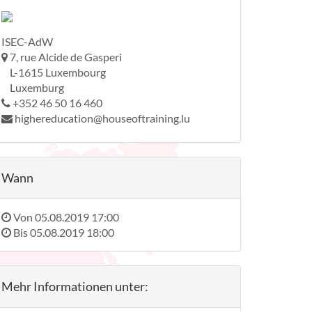
ISEC-AdW
7, rue Alcide de Gasperi
L-1615 Luxembourg
Luxemburg
+352 46 50 16 460
highereducation@houseoftraining.lu
Wann
Von
05.08.2019 17:00
Bis
05.08.2019 18:00
Mehr Informationen unter: