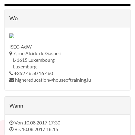
Wo
ISEC-AdW
7, rue Alcide de Gasperi
L-1615 Luxembourg
Luxemburg
+352 46 50 16 460
highereducation@houseoftraining.lu
Wann
Von
10.08.2017 17:30
Bis
10.08.2017 18:15