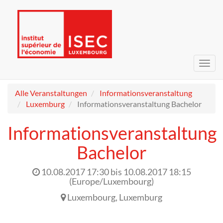
Navig
umsc
Alle Veranstaltungen
Informationsveranstaltung
Luxemburg
Informationsveranstaltung Bachelor
Informationsveranstaltung
Bachelor
10.08.2017 17:30
bis
10.08.2017 18:15
(
Europe/Luxembourg
)
Luxembourg
,
Luxemburg