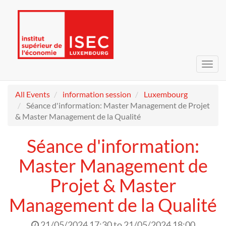
Toggl
navig
All Events
information session
Luxembourg
Séance d'information: Master Management de Projet
& Master Management de la Qualité
Séance d'information:
Master Management de
Projet & Master
Management de la Qualité
21/05/2024 17:30
to
21/05/2024 18:00