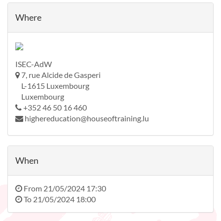
Where
ISEC-AdW
7, rue Alcide de Gasperi
L-1615 Luxembourg
Luxembourg
+352 46 50 16 460
highereducation@houseoftraining.lu
When
From
21/05/2024 17:30
To
21/05/2024 18:00