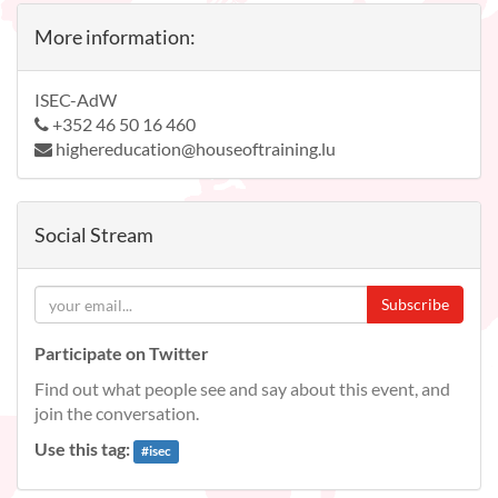
More information:
ISEC-AdW
+352 46 50 16 460
highereducation@houseoftraining.lu
Social Stream
Subscribe
Participate on Twitter
Find out what people see and say about this event, and
join the conversation.
Use this tag:
#
isec