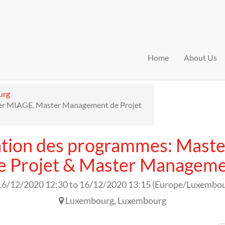
Home
About Us
urg
ter MIAGE, Master Management de Projet
ation des programmes: Mast
Projet & Master Managemen
16/12/2020 12:30
to
16/12/2020 13:15
(
Europe/Luxembo
Luxembourg
,
Luxembourg