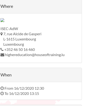
Where
ISEC-AdW
7, rue Alcide de Gasperi
L-1615 Luxembourg
Luxembourg
+352 46 50 16 460
highereducation@houseoftraining.lu
When
From
16/12/2020 12:30
To
16/12/2020 13:15