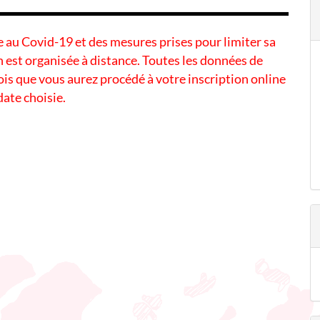
ée au Covid-19 et des mesures prises pour limiter sa
 est organisée à distance. Toutes les données de
s que vous aurez procédé à votre inscription online
 date choisie.