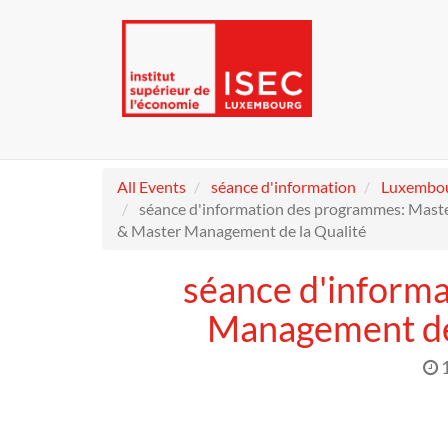
All Events
séance d'information
Luxembo
séance d'information des programmes: Mas
& Master Management de la Qualité
séance d'inform
Management de 