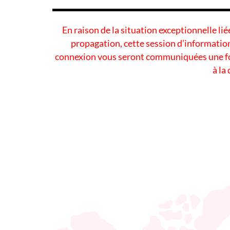
En raison de la situation exceptionnelle li
propagation, cette session d’information
connexion vous seront communiquées une foi
à la