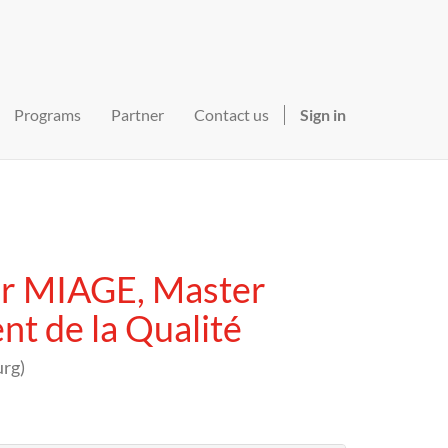
Programs
Partner
Contact us
Sign in
er MIAGE, Master
t de la Qualité
urg
)