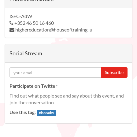
ISEC-AdW
+352 46 50 16 460
highereducation@houseoftraining.lu
Social Stream
Subscribe
Participate on Twitter
Find out what people see and say about this event, and
join the conversation.
Use this tag:
#
isecadw