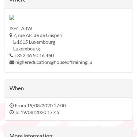
ISEC-AdW
7, rue Alcide de Gasperi
L-1615 Luxembourg
Luxembourg
+352 46 50 16 460
highereducation@houseoftraining.lu
When
From
19/08/2020 17:00
To
19/08/2020 17:45
More information: