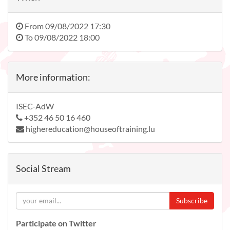
From
09/08/2022 17:30
To
09/08/2022 18:00
More information:
ISEC-AdW
+352 46 50 16 460
highereducation@houseoftraining.lu
Social Stream
Subscribe
Participate on Twitter