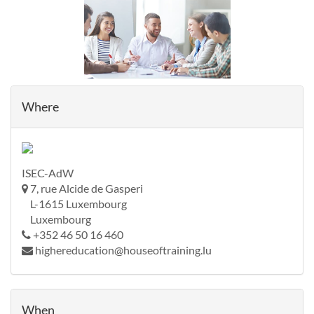
Where
ISEC-AdW
7, rue Alcide de Gasperi
L-1615 Luxembourg
Luxembourg
+352 46 50 16 460
highereducation@houseoftraining.lu
When