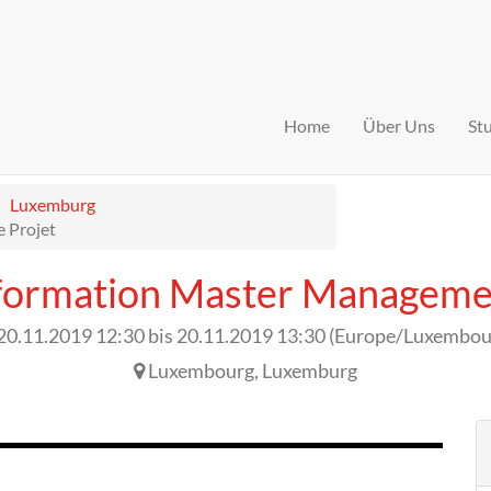
Home
Über Uns
St
Luxemburg
 Projet
nformation Master Managemen
20.11.2019 12:30
bis
20.11.2019 13:30
(
Europe/Luxembou
Luxembourg
,
Luxemburg