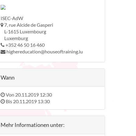
ISEC-AdW
7, rue Alcide de Gasperi
L-1615 Luxembourg
Luxemburg
+352 46 50 16 460
highereducation@houseoftraining.lu
Wann
Von
20.11.2019 12:30
Bis
20.11.2019 13:30
Mehr Informationen unter: