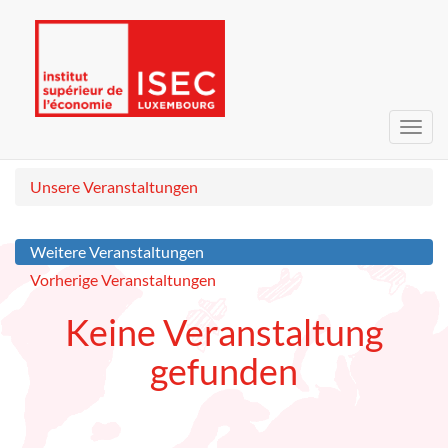
Navig
umsc
Unsere Veranstaltungen
Weitere Veranstaltungen
Vorherige Veranstaltungen
Keine Veranstaltung
gefunden