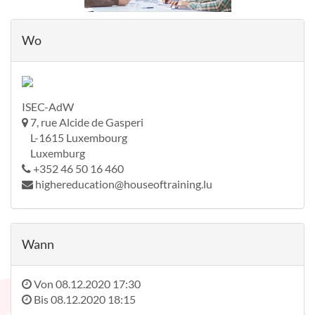
Wo
ISEC-AdW
7, rue Alcide de Gasperi
L-1615 Luxembourg
Luxemburg
+352 46 50 16 460
highereducation@houseoftraining.lu
Wann
Von
08.12.2020 17:30
Bis
08.12.2020 18:15