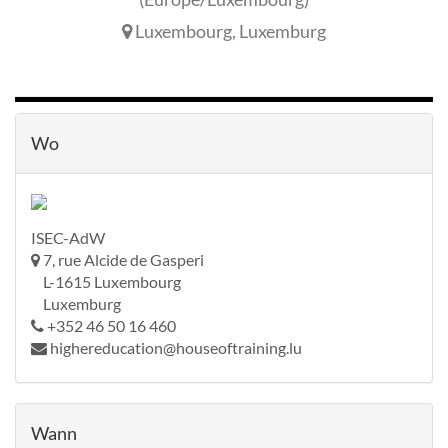
Luxembourg
,
Luxemburg
Wo
ISEC-AdW
7, rue Alcide de Gasperi
L-1615 Luxembourg
Luxemburg
+352 46 50 16 460
highereducation@houseoftraining.lu
Wann