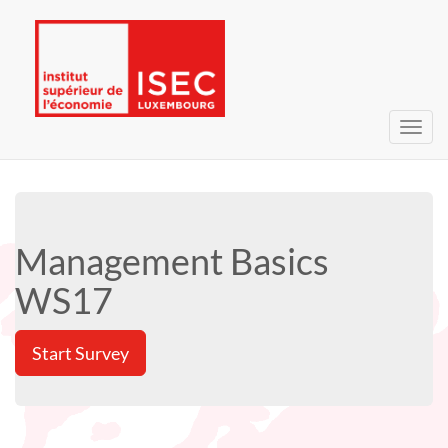
Toggl
navig
Management Basics
WS17
Start Survey