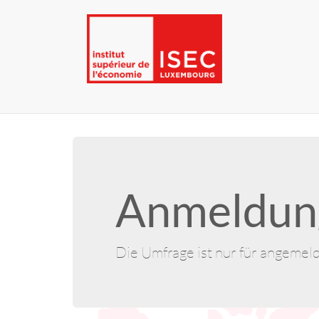
Anmeldung
Die Umfrage ist nur für angemel