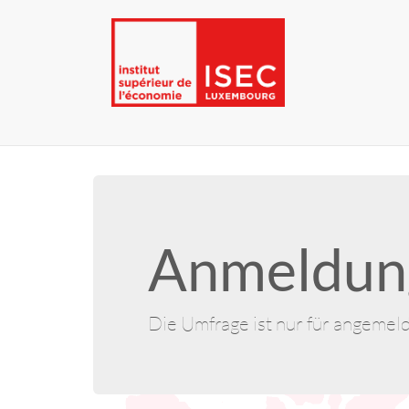
Anmeldung
Die Umfrage ist nur für angemel