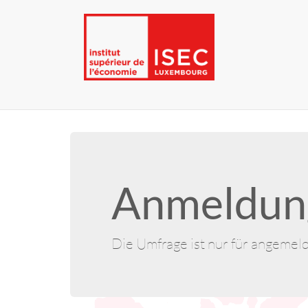
Anmeldung
Die Umfrage ist nur für angemel