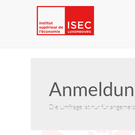
Anmeldung
Die Umfrage ist nur für angemel