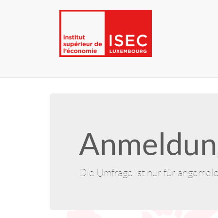
Anmeldung
Die Umfrage ist nur für angemel