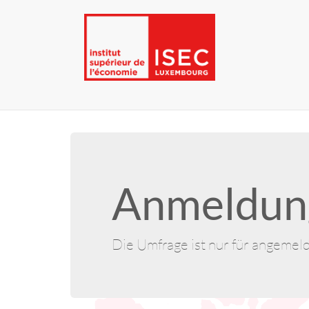
Anmeldung
Die Umfrage ist nur für angemel