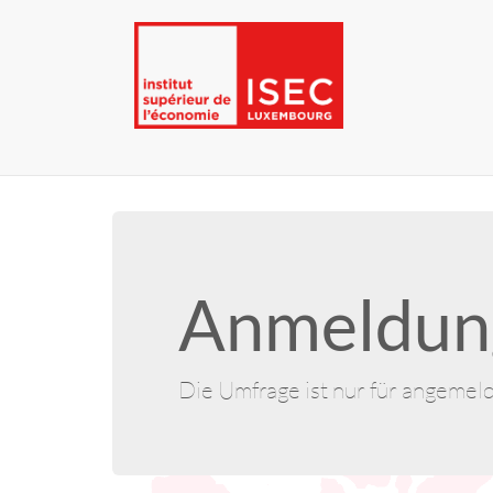
Anmeldung
Die Umfrage ist nur für angemel