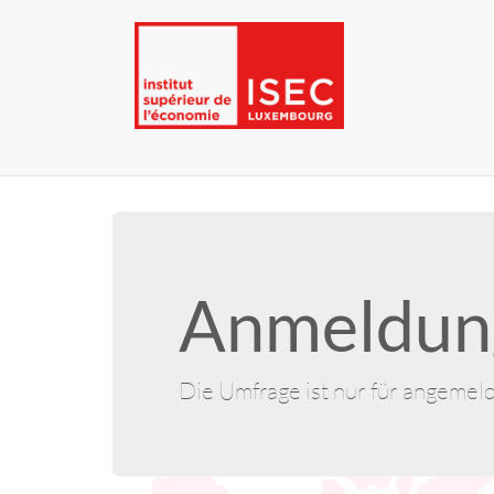
Anmeldung
Die Umfrage ist nur für angemel